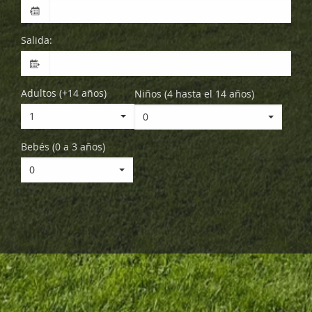
Salida:
Adultos (+14 años)
Niños (4 hasta el 14 años)
1
0
Bebés (0 a 3 años)
0