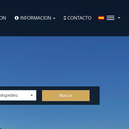
ION
INFORMACION
CONTACTO
uéspedes:
Buscar