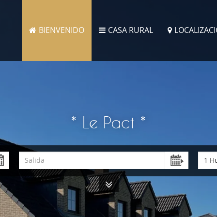
BIENVENIDO
CASA RURAL
LOCALIZAC
* Le Pact *
1 H