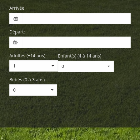
Arrivée:
Départ:
Adultes (+14 ans)
Enfant(s) (4 à 14 ans)
1
0
Bebés (0 à 3 ans)
0