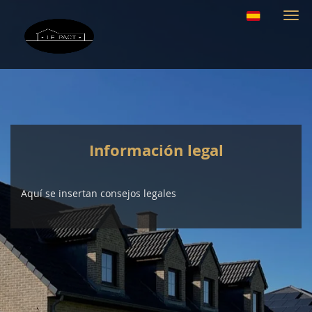
Alte
nave
Información legal
Aquí se insertan consejos legales