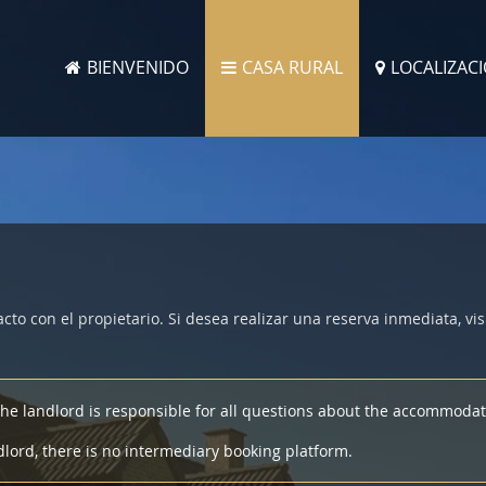
BIENVENIDO
CASA RURAL
LOCALIZAC
to con el propietario. Si desea realizar una reserva inmediata, vis
The landlord is responsible for all questions about the accommodati
dlord, there is no intermediary booking platform.