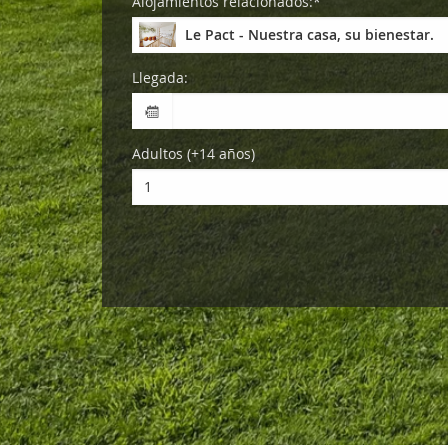
Alojamientos relacionados:*
Le Pact - Nuestra casa, su bienestar.
Llegada:
Adultos (+14 años)
1