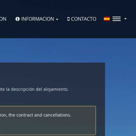
ION
INFORMACION
CONTACTO
ite la descripción del alojamiento.
on, the contract and cancellations.