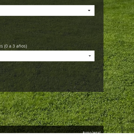
s (0 a 3 años)
Aviso legal