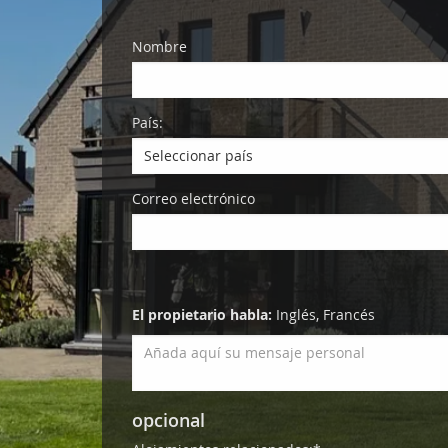
Nombre
País:
Seleccionar país
Correo electrónico
El propietario habla:
Inglés, Francés
opcional