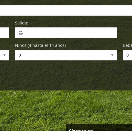
Salida:
Niños (4 hasta el 14 años)
Bebé
0
0
Síganos en