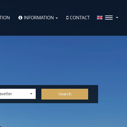
TION
INFORMATION
CONTACT
aveller
Search