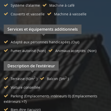
Système d'alarme
Machine à café
Couverts et vaisselle
Machine à vaisselle
Services et équipements additionnels
Adapté aux personnes handicapées (Oui)
Fumer autorisé (Non)
Animaux acceptés: (Non)
Description de l'extérieur
2
2
Terrasse (60m
)
Balcon (5m
)
Voiture conseillée
Parking (Emplacements intérieurs 0) (Emplacements
extérieurs >7)
Bien-être (Jacuzzi)