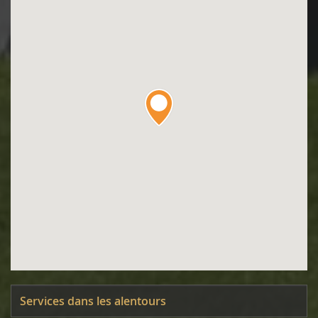
Services dans les alentours