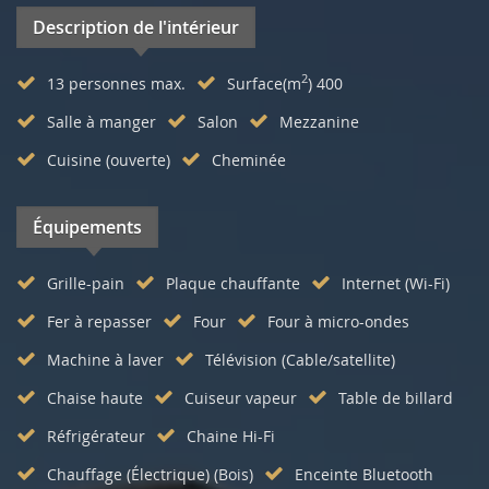
Description de l'intérieur
2
13 personnes max.
Surface(m
) 400
Salle à manger
Salon
Mezzanine
Cuisine (ouverte)
Cheminée
Équipements
Grille-pain
Plaque chauffante
Internet (Wi-Fi)
Fer à repasser
Four
Four à micro-ondes
Machine à laver
Télévision (Cable/satellite)
Chaise haute
Cuiseur vapeur
Table de billard
Réfrigérateur
Chaine Hi-Fi
Chauffage (Électrique) (Bois)
Enceinte Bluetooth