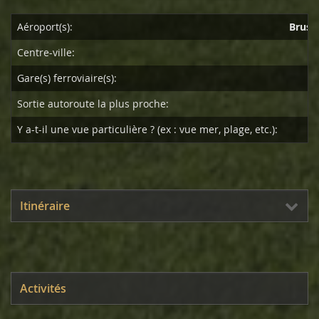
Aéroport(s):
Brusse
Centre-ville:
Gare(s) ferroviaire(s):
Sortie autoroute la plus proche:
Y a-t-il une vue particulière ? (ex : vue mer, plage, etc.):
Itinéraire
Activités