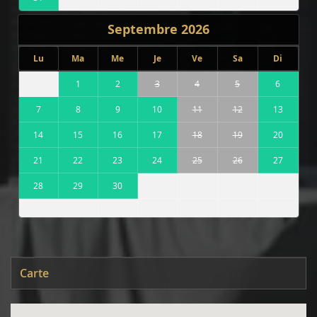
Septembre
2026
Lu
Ma
Me
Je
Ve
Sa
Di
1
2
3
4
5
6
7
8
9
10
11
12
13
14
15
16
17
18
19
20
21
22
23
24
25
26
27
28
29
30
Carte