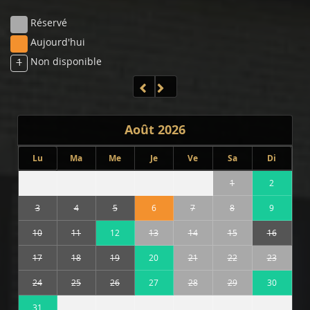
Réservé
Aujourd'hui
Non disponible
1
Août
2026
Lu
Ma
Me
Je
Ve
Sa
Di
1
2
3
4
5
6
7
8
9
10
11
12
13
14
15
16
17
18
19
20
21
22
23
24
25
26
27
28
29
30
31