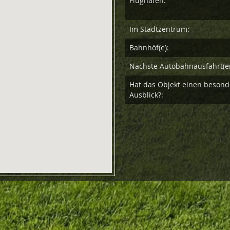
Flughafen:
Im Stadtzentrum:
Bahnhöf(e):
Nächste Autobahnausfahrt(e
Hat das Objekt einen beson
Ausblick?: