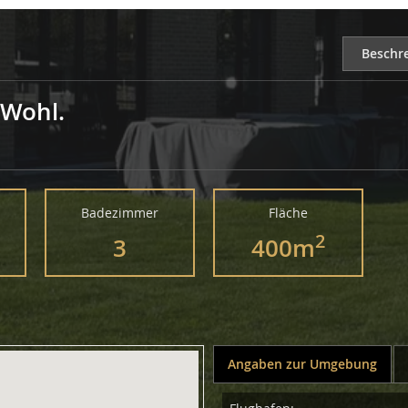
Beschr
 Wohl.
Badezimmer
Fläche
2
3
400m
Angaben zur Umgebung